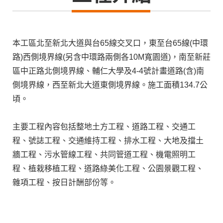
本工區北至新北大道與台65線交叉口，東至台65線(中環
路)西側境界線(另含中環路兩側各10M寬園道)，南至新莊
區中正路北側境界線、輔仁大學及4-4號計畫道路(含)南
側境界線，西至新北大道東側境界線。施工面積134.7公
頃。
主要工程內容包括整地土方工程、道路工程、交通工
程、號誌工程、交通維持工程、排水工程、大地及擋土
牆工程、污水管線工程、共同管道工程、機電照明工
程、植栽移植工程、道路綠美化工程、公園景觀工程、
雜項工程、按日計酬部份等。