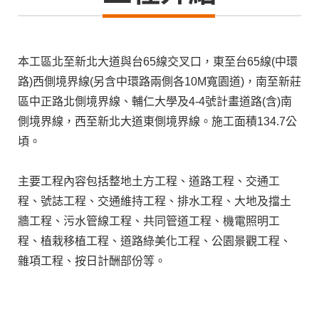
本工區北至新北大道與台65線交叉口，東至台65線(中環
路)西側境界線(另含中環路兩側各10M寬園道)，南至新莊
區中正路北側境界線、輔仁大學及4-4號計畫道路(含)南
側境界線，西至新北大道東側境界線。施工面積134.7公
頃。
主要工程內容包括整地土方工程、道路工程、交通工
程、號誌工程、交通維持工程、排水工程、大地及擋土
牆工程、污水管線工程、共同管道工程、機電照明工
程、植栽移植工程、道路綠美化工程、公園景觀工程、
雜項工程、按日計酬部份等。