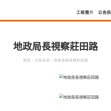
工程簡介
公告
地政局長視察莊田路
首頁
/
公告訊息
/
地政局長視察莊田路