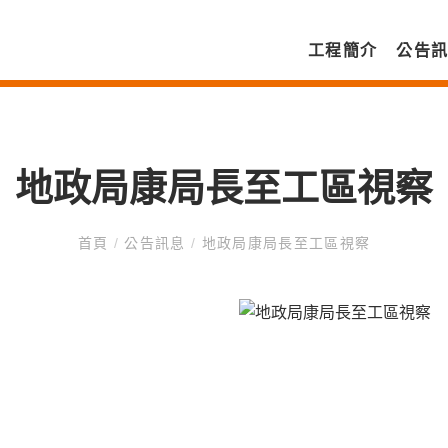
工程簡介
公告
地政局康局長至工區視察
首頁
/
公告訊息
/
地政局康局長至工區視察