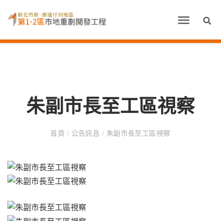
朱副市長至工區視察
首頁
/
公告訊息
/
朱副市長至工區視察