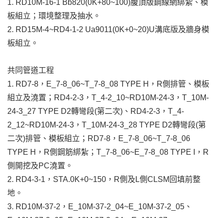
1. RD10M-16-1 Bb820(0K+80~100)腹頂版鋼線網綁紮、模
板組立；環境整理及抽水。
2. RD15M-4~RD4-1-2 Ua9011(0K+0~20)U溝底版及牆身模
板組立。
共同管道工程
1. RD7-8，E_7-8_06~T_7-8_08 TYPE H，R側排管、模板
組立及澆置；RD4-2-3，T_4-2_10~RD10M-24-3，T_10M-
24-3_27 TYPE D2轉彎段(第二次)、RD4-2-3，T_4-
2_12~RD10M-24-3，T_10M-24-3_28 TYPE D2轉彎段(第
二次)排管、模板組立；RD7-8，E_7-8_06~T_7-8_06
TYPE H，R側鋼筋綁紮；T_7-8_06~E_7-8_08 TYPE I，R
側開挖及PC澆置。
2. RD4-3-1，STA.0K+0~150，R側及L側CLSM回填前整
地。
3. RD10M-37-2，E_10M-37-2_04~E_10M-37-2_05、