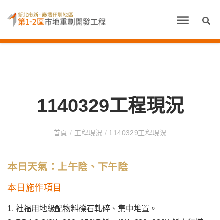
1140329工程現況
首頁
/
工程現況
/
1140329工程現況
本日天氣：上午陰、下午陰
本日施作項目
1. 社福用地級配物料礫石軋碎、集中堆置。