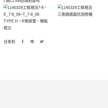
L側CLSM回填前整地
7-8，
E_7-8_06~T_7-8_08
三泰路路面坑洞修補
TYPE H，R側排管、模板
組立
分享到