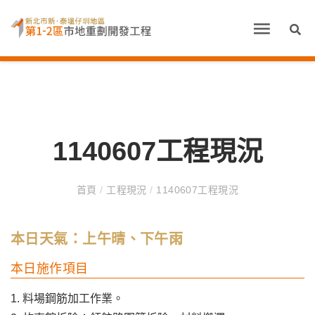
1140607工程現況
首頁
/
工程現況
/
1140607工程現況
本日天氣：上午晴、下午雨
本日施作項目
1. 料場鋼筋加工作業。