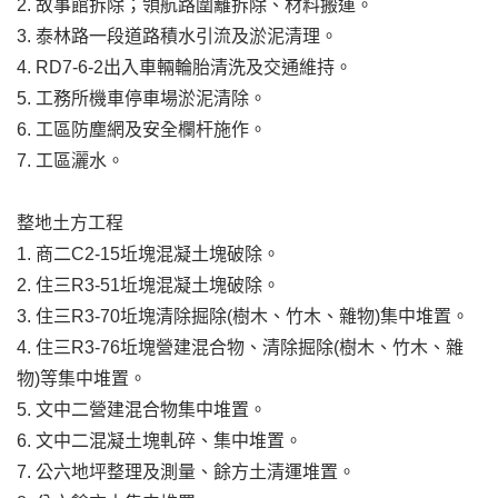
2. 故事館拆除；領航路圍籬拆除、材料搬運。
3. 泰林路一段道路積水引流及淤泥清理。
4. RD7-6-2出入車輛輪胎清洗及交通維持。
5. 工務所機車停車場淤泥清除。
6. 工區防塵網及安全欄杆施作。
7. 工區灑水。
整地土方工程
1. 商二C2-15坵塊混凝土塊破除。
2. 住三R3-51坵塊混凝土塊破除。
3. 住三R3-70坵塊清除掘除(樹木、竹木、雜物)集中堆置。
4. 住三R3-76坵塊營建混合物、清除掘除(樹木、竹木、雜
物)等集中堆置。
5. 文中二營建混合物集中堆置。
6. 文中二混凝土塊軋碎、集中堆置。
7. 公六地坪整理及測量、餘方土清運堆置。