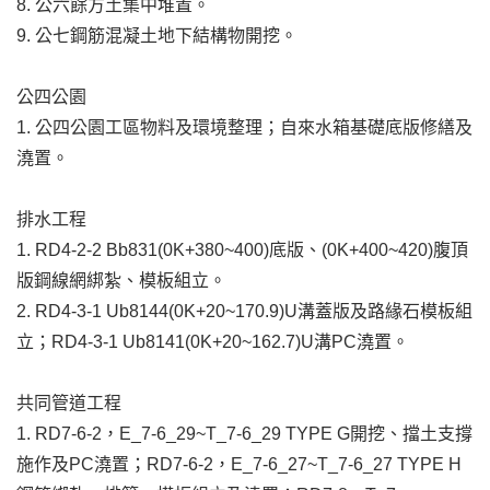
8. 公六餘方土集中堆置。
9. 公七鋼筋混凝土地下結構物開挖。
公四公園
1. 公四公園工區物料及環境整理；自來水箱基礎底版修繕及
澆置。
排水工程
1. RD4-2-2 Bb831(0K+380~400)底版、(0K+400~420)腹頂
版鋼線網綁紮、模板組立。
2. RD4-3-1 Ub8144(0K+20~170.9)U溝蓋版及路緣石模板組
立；RD4-3-1 Ub8141(0K+20~162.7)U溝PC澆置。
共同管道工程
1. RD7-6-2，E_7-6_29~T_7-6_29 TYPE G開挖、擋土支撐
施作及PC澆置；RD7-6-2，E_7-6_27~T_7-6_27 TYPE H