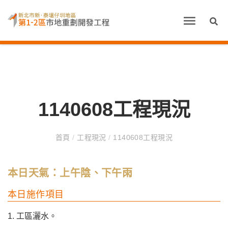
1140608工程現況
首頁
/
工程現況
/
1140608工程現況
本日天氣：上午陰、下午雨
本日施作項目
1. 工區灑水。