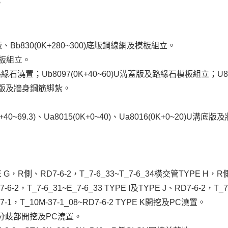
。
0)腹頂版、Bb830(0K+280~300)底版鋼線網及模板組立。
及模板組立。
溝蓋版及路緣石澆置；Ub8097(0K+40~60)U溝蓋版及路緣石模板組立；U81
U溝底版及牆身鋼筋綁紮。
4(0K+40~69.3)、Ua8015(0K+0~40)、Ua8016(0K+0~20)U
YPE G，R側、RD7-6-2，T_7-6_33~T_7-6_34橫交管TYPE H，R
7-6_31~E_7-6_33 TYPE I及TYPE J、RD7-6-2，T_7-6_
-37-1，T_10M-37-1_08~RD7-6-2 TYPE K開挖及PC澆置。
11_01分歧部開挖及PC澆置。