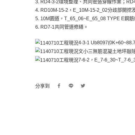
3. RD4-3-2環境整理、共同管道穿線作業；RD4-
4. RD10M-15-2，E_10M-15-2_02分歧部
5. 10M園道，T_65_06~E_65_08 TYPE
6. RD7-1共同管道修繕。
4-3-1 Ub8097(0K+6
文小三無筋混凝土地坪敲
7-6-2，E_7-6_30~T_7-
分享到