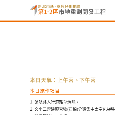
本日天氣：上午雨、下午雨
本日施作項目
1. 領航路人行道雜草清除。
2. 文小三營建廢棄物(石棉)分類集中太空包袋