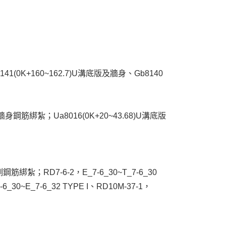
41(0K+160~162.7)U溝底版及牆身、Gb8140
溝底版及牆身鋼筋綁紮；Ua8016(0K+20~43.68)U溝底版
側鋼筋綁紮；RD7-6-2，E_7-6_30~T_7-6_30
30~E_7-6_32 TYPE I、RD10M-37-1，