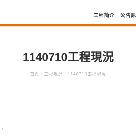
工程簡介
公告
1140710工程現況
首頁
/
工程現況
/
1140710工程現況
裝。