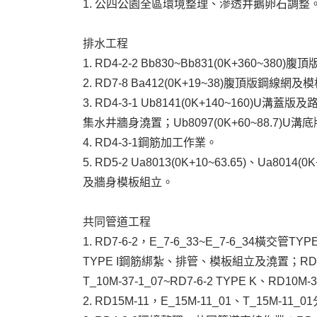
1. 公四公園全區環境整理、滲透井鵝卵石調整
排水工程
1. RD4-2-2 Bb830~Bb831(0K+360~38
2. RD7-8 Ba412(0K+19~38)腹頂版鋼線網
3. RD4-3-1 Ub8141(0K+140~160)U
集水井牆身澆置；Ub8097(0K+60~88.7)
4. RD4-3-1鋼筋加工作業。
5. RD5-2 Ua8013(0K+10~63.65)、Ua801
及牆身模板組立。
共同管道工程
1. RD7-6-2，E_7-6_33~E_7-6_34橫交管T
TYPE I鋼筋綁紮、排管、模板組立及澆置；RD7-6-2，T_
T_10M-37-1_07~RD7-6-2 TYPE K、RD10M
2. RD15M-11，E_15M-11_01、T_15M-