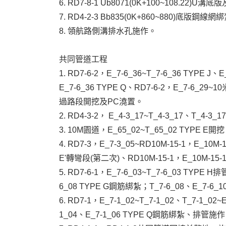
6. RD7-8-1 Ub8071(0K+100~108.2
7. RD4-2-3 Bb835(0K+860~880)底版鋼線網
8. 領航路側溝排水孔施作。
共同管道工程
1. RD7-6-2，E_7-6_36~T_7-6_36 TYP
E_7-6_36 TYPE Q、RD7-6-2，E_7-6_2
過路段開挖及PC澆置。
2. RD4-3-2， E_4-3_17~T_4-3_17、T_4-
3. 10M園道，E_65_02~T_65_02 TYPE 
4. RD7-3，E_7-3_05~RD10M-15-1，E_10
E'轉彎段(第二次)、RD10M-15-1，E_10M-15
5. RD7-6-1，E_7-6_03~T_7-6_03 TYP
6_08 TYPE G鋼筋綁紮；T_7-6_08、E_7-
6. RD7-1，E_7-1_02~T_7-1_02、T_7-1_02~
1_04、E_7-1_06 TYPE Q鋼筋綁紮、排管施