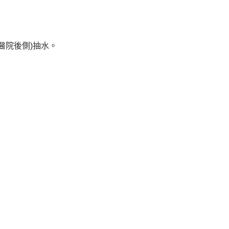
輔大醫院後側)抽水。