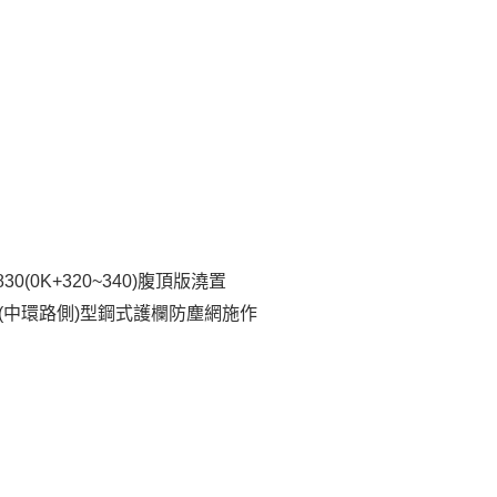
Bb830(0K+320~340)腹頂版澆置
(中環路側)型鋼式護欄防塵網施作