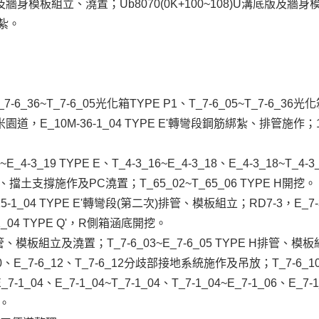
2)U溝底版及牆身模板組立、澆置；Ub8070(0K+100~108)U溝底版及
綁紮。
E J、E_7-6_36~T_7-6_05光化箱TYPE P1、T_7-6_05~T_7-
9~10米園道，E_10M-36-1_04 TYPE E'轉彎段鋼筋綁紮、排管施作；
3_17~E_4-3_19 TYPE E、T_4-3_16~E_4-3_18、E_4-3_18
E開挖、擋土支撐施作及PC澆置；T_65_02~T_65_06 TYPE H開挖。
M-15-1_04 TYPE E'轉彎段(第二次)排管、模板組立；RD7-3，E_7-3_
-1_04 TYPE Q'，R側箱涵底開挖。
E H排管、模板組立及澆置；T_7-6_03~E_7-6_05 TYPE H排管、模板組立
6_10、E_7-6_12、T_7-6_12分歧部接地系統施作及吊放；T_7-6
E_7-1_04、E_7-1_04~T_7-1_04、T_7-1_04~E_7-1_06、E_7-
作。