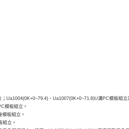
組立；Ua1004(0K+0~79.4)、Ua1007(0K+0~71.8)U溝PC模板
式側溝PC模板組立。
版及牆身模板組立。
及模板組立。