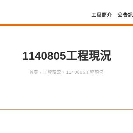
工程簡介
公告
1140805工程現況
首頁
/
工程現況
/
1140805工程現況