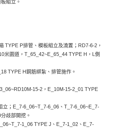
牆身模板組立。
6_36光化箱 TYPE P排管、模板組立及澆置；RD7-6-2，
10米園道，T_65_42~E_65_44 TYPE H，L側
~T_4-3_18 TYPE H鋼筋綁紮、排管施作。
06~RD10M-15-2，E_10M-15-2_01 TYPE
；E_7-6_06~T_7-6_06、T_7-6_06~E_7-
_10分歧部開挖。
1_06~T_7-1_06 TYPE J、E_7-1_02、E_7-