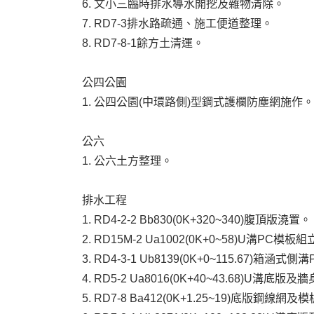
6. 文小三臨時排水導水開挖及雜物清除。
7. RD7-3排水路疏通、施工便道整理。
8. RD7-8-1餘方土清運。
公四公園
1. 公四公園(中環路側)型鋼式護欄防塵網施作。
公六
1. 公六土方整理。
排水工程
1. RD4-2-2 Bb830(0K+320~340)腹頂版澆置。
2. RD15M-2 Ua1002(0K+0~58)U溝PC模板
3. RD4-3-1 Ub8139(0K+0~115.67)箱涵
4. RD5-2 Ua8016(0K+40~43.68)U溝底
5. RD7-8 Ba412(0K+1.25~19)底版鋼線網