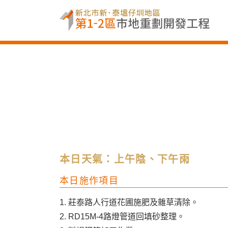
本日天氣：上午陰、下午雨
本日施作項目
1. 莊泰路人行道花圃施肥及雜草清除。
2. RD15M-4路燈管道回填砂整理。