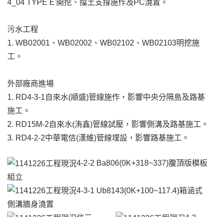
4_04 TYPE E'開挖、擋土支撐施作及PC澆置。
污水工程
1. WB02001、WB02002、WB02102、WB02103明挖施
工。
外部廠商進場
1. RD4-3-1自來水(順盛)管線施作，影響中央分隔島及路基
施工。
2. RD15M-2自來水(洧鑫)管線試壓，影響側溝及路基施工。
3. RD4-2-2中華電信(漢維)管線埋設，影響路基施工。
4-2-2 Ba806(0K+318~337)腹頂版模板
組立
4-3-1 Ub8143(0K+100~117.4)箱涵式
側溝牆身澆置