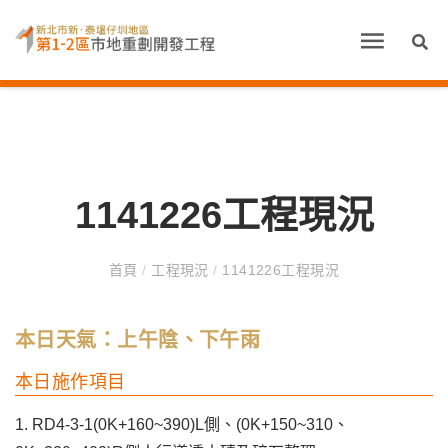
1141226工程現況
首頁
/
工程現況
/
1141226工程現況
本日天氣：上午陰、下午雨
本日施作項目
1. RD4-3-1(0K+160~390)L側、(0K+150~310、