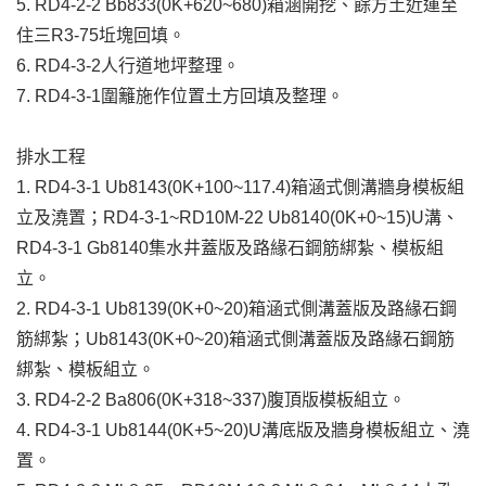
5. RD4-2-2 Bb833(0K+620~680)箱涵開挖、餘方土近運至
住三R3-75坵塊回填。
6. RD4-3-2人行道地坪整理。
7. RD4-3-1圍籬施作位置土方回填及整理。
排水工程
1. RD4-3-1 Ub8143(0K+100~117.4)箱涵式側溝牆身模板組
立及澆置；RD4-3-1~RD10M-22 Ub8140(0K+0~15)U溝、
RD4-3-1 Gb8140集水井蓋版及路緣石鋼筋綁紮、模板組
立。
2. RD4-3-1 Ub8139(0K+0~20)箱涵式側溝蓋版及路緣石鋼
筋綁紮；Ub8143(0K+0~20)箱涵式側溝蓋版及路緣石鋼筋
綁紮、模板組立。
3. RD4-2-2 Ba806(0K+318~337)腹頂版模板組立。
4. RD4-3-1 Ub8144(0K+5~20)U溝底版及牆身模板組立、澆
置。