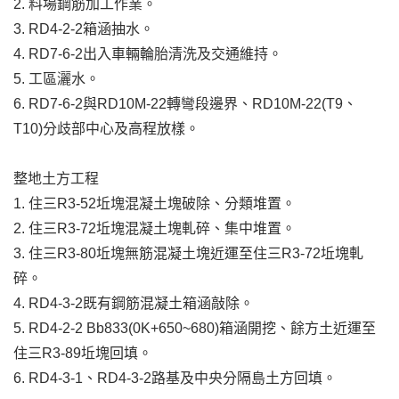
2. 料場鋼筋加工作業。
3. RD4-2-2箱涵抽水。
4. RD7-6-2出入車輛輪胎清洗及交通維持。
5. 工區灑水。
6. RD7-6-2與RD10M-22轉彎段邊界、RD10M-22(T9、
T10)分歧部中心及高程放樣。
整地土方工程
1. 住三R3-52坵塊混凝土塊破除、分類堆置。
2. 住三R3-72坵塊混凝土塊軋碎、集中堆置。
3. 住三R3-80坵塊無筋混凝土塊近運至住三R3-72坵塊軋
碎。
4. RD4-3-2既有鋼筋混凝土箱涵敲除。
5. RD4-2-2 Bb833(0K+650~680)箱涵開挖、餘方土近運至
住三R3-89坵塊回填。
6. RD4-3-1、RD4-3-2路基及中央分隔島土方回填。