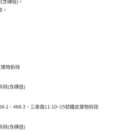
(含磚造)。
除。
鐵皮建物拆除
拆除(含磚造)
68-2、468-3、三泰路11-10~15號鐵皮建物拆除
拆除(含磚造)