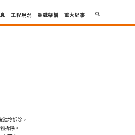
訊息
工程現況
組織架構
重大紀事
號鐵皮建物拆除。
皮建物拆除。