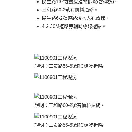
民生路132號鐵皮建物拆除(含磚造)。
三和路60-2號有價料過磅。
民生路6-2號道路污水人孔放樣。
4-2-30M道路旁輔助導線選點。
說明：三泰路56-6號RC建物拆除
說明：三和路60-2號有價料過磅。
說明：三泰路56-6號RC建物拆除