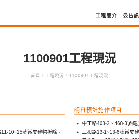
工程簡介
公告
1100901工程現況
首頁
/
工程現況
/
1100901工程現況
明日預計施作項目
中正路468-2、468-3
泰路11-10~15號鐵皮建物拆除。
三和路13-1~13-6號鐵