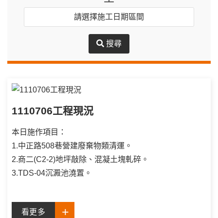
搜尋
1110706工程現況
本日施作項目：
1.中正路508巷營建廢棄物類清運。
2.商二(C2-2)地坪敲除、混凝土塊軋碎。
3.TDS-04沉澱池澆置。
看更多