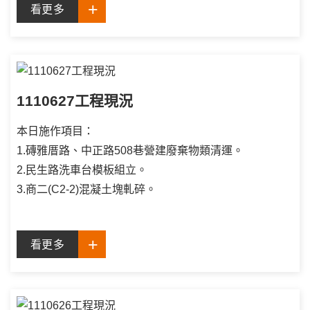
看更多
1110627工程現況
本日施作項目：
1.磚雅厝路、中正路508巷營建廢棄物類清運。
2.民生路洗車台模板組立。
3.商二(C2-2)混凝土塊軋碎。
看更多