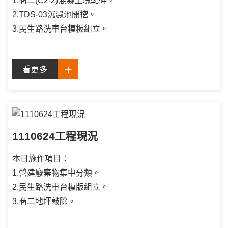
1.商二(C2-2)混凝土塊軋碎。
2.TDS-03沉澱池開挖。
3.民生路洗車台模板組立。
看更多
1110624工程現況
本日施作項目：
1.營建廢棄物集中分類。
2.民生路洗車台模版組立。
3.商二地坪敲除。