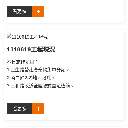
看更多
1110619工程現況
本日施作項目：
1.民生路營建廢棄物集中分類。
2.商二(C2-2)地坪敲除。
3.三和路改道全阻隔式圍籬植筋。
看更多