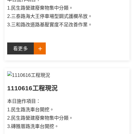
1.民生路營建廢棄物集中分類。
2.三泰路海大王停車場型鋼式護欄吊放。
3.三和路改道路基壓實度不足改善作業。
看更多
1110616工程現況
本日施作項目：
1.民生路洗車台開挖。
2.民生路營建廢棄物集中分類。
3.磚雅厝路洗車台開挖。