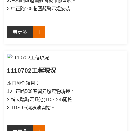
2.三和路改道圍籬面板市徽塗裝。
3.中正路508巷圍籬警示燈安裝。
看更多
1110702工程現況
本日施作項目：
1.中正路508巷營建廢棄物清運。
2.輔大臨時沉澱池(TDS-24)開挖。
3.TDS-05沉澱池開挖。