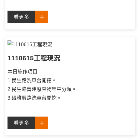
看更多
1110615工程現況
本日施作項目：
1.民生路洗車台開挖。
2.民生路營建廢棄物集中分類。
3.磚雅厝路洗車台開挖。
看更多