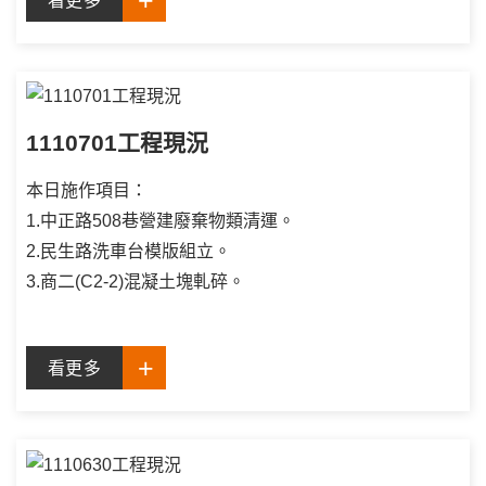
看更多
1110701工程現況
本日施作項目：
1.中正路508巷營建廢棄物類清運。
2.民生路洗車台模版組立。
3.商二(C2-2)混凝土塊軋碎。
看更多