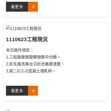
看更多
1110623工程現況
本日施作項目：
1.三和路營建廢棄物集中分類。
2.民生路洗車台沉砂池基礎澆置。
3.商二(C2-2)混凝土塊軋碎。
看更多