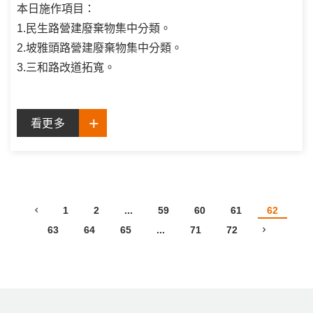
本日施作項目：
1.民生路營建廢棄物集中分類。
2.坡雅頭路營建廢棄物集中分類。
3.三和路改道拓寬。
看更多
1
2
...
59
60
61
62
63
64
65
...
71
72