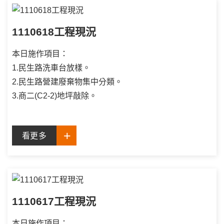
1110618工程現況
本日施作項目：
1.民生路洗車台放樣。
2.民生路營建廢棄物集中分類。
3.商二(C2-2)地坪敲除。
看更多
1110617工程現況
本日施作項目：